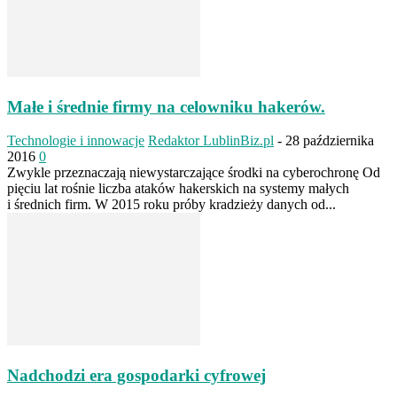
Małe i średnie firmy na celowniku hakerów.
Technologie i innowacje
Redaktor LublinBiz.pl
-
28 października
2016
0
Zwykle przeznaczają niewystarczające środki na cyberochronę Od
pięciu lat rośnie liczba ataków hakerskich na systemy małych
i średnich firm. W 2015 roku próby kradzieży danych od...
Nadchodzi era gospodarki cyfrowej