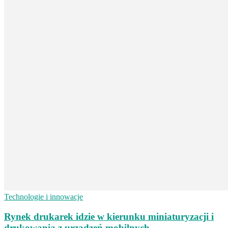
Technologie i innowacje
Rynek drukarek idzie w kierunku miniaturyzacji i
drukowania z urządzeń mobilnych.