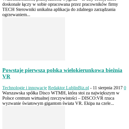
doskonale łączy w sobie opracowana przez pracowników firmy
TECH Sterowniki unikalna aplikacja do zdalnego zarządzania
ogrzewaniem...
Powstaje pierwsza polska wielokierunkowa bieżnia
VR
Technologie i innowacje
Redaktor LublinBiz.pl
-
11 sierpnia 2017
0
Warszawska spółka Disco WTMH, która stoi za największym w
Polsce centrum wirtualnej rzeczywistości – DISCO:VR rzuca
wyzwanie światowym gigantom świata VR. Ekipa na czele...