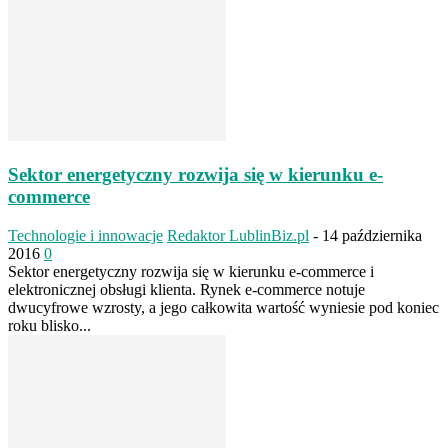
Sektor energetyczny rozwija się w kierunku e-
commerce
Technologie i innowacje
Redaktor LublinBiz.pl
-
14 października
2016
0
Sektor energetyczny rozwija się w kierunku e-commerce i
elektronicznej obsługi klienta. Rynek e-commerce notuje
dwucyfrowe wzrosty, a jego całkowita wartość wyniesie pod koniec
roku blisko...