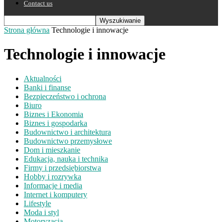
Contact us
Strona główna
Technologie i innowacje
Technologie i innowacje
Aktualności
Banki i finanse
Bezpieczeństwo i ochrona
Biuro
Biznes i Ekonomia
Biznes i gospodarka
Budownictwo i architektura
Budownictwo przemysłowe
Dom i mieszkanie
Edukacja, nauka i technika
Firmy i przedsiębiorstwa
Hobby i rozrywka
Informacje i media
Internet i komputery
Lifestyle
Moda i styl
Motoryzacja