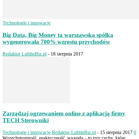
Technologie i innowacje
Big Data, Big Money ta warszawska spółka
wygenerowała 700% wzrostu przychodów
Redaktor LublinBiz.pl
-
18 sierpnia 2017
Zarządzaj ogrzewaniem online z aplikacją firmy
TECH Sterowniki
Technologie i innowacje
Redaktor LublinBiz.pl
-
15 sierpnia 2017
0
Wszechstronność, praktyczność, wygoda – to trzy cechy, które