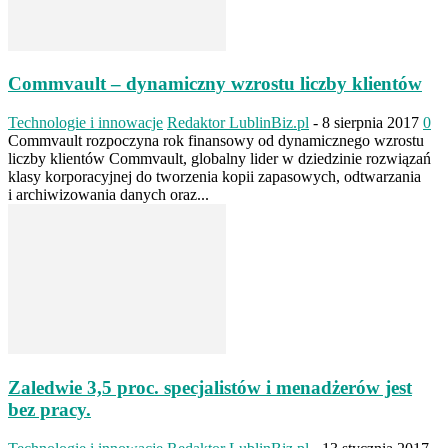
Commvault – dynamiczny wzrostu liczby klientów
Technologie i innowacje
Redaktor LublinBiz.pl
-
8 sierpnia 2017
0
Commvault rozpoczyna rok finansowy od dynamicznego wzrostu
liczby klientów Commvault, globalny lider w dziedzinie rozwiązań
klasy korporacyjnej do tworzenia kopii zapasowych, odtwarzania
i archiwizowania danych oraz...
Zaledwie 3,5 proc. specjalistów i menadżerów jest
bez pracy.