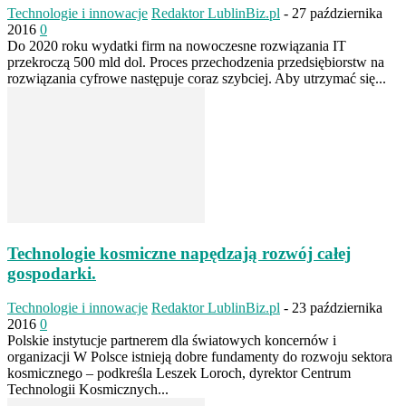
Technologie i innowacje
Redaktor LublinBiz.pl
-
27 października
2016
0
Do 2020 roku wydatki firm na nowoczesne rozwiązania IT
przekroczą 500 mld dol. Proces przechodzenia przedsiębiorstw na
rozwiązania cyfrowe następuje coraz szybciej. Aby utrzymać się...
Technologie kosmiczne napędzają rozwój całej
gospodarki.
Technologie i innowacje
Redaktor LublinBiz.pl
-
23 października
2016
0
Polskie instytucje partnerem dla światowych koncernów i
organizacji W Polsce istnieją dobre fundamenty do rozwoju sektora
kosmicznego – podkreśla Leszek Loroch, dyrektor Centrum
Technologii Kosmicznych...