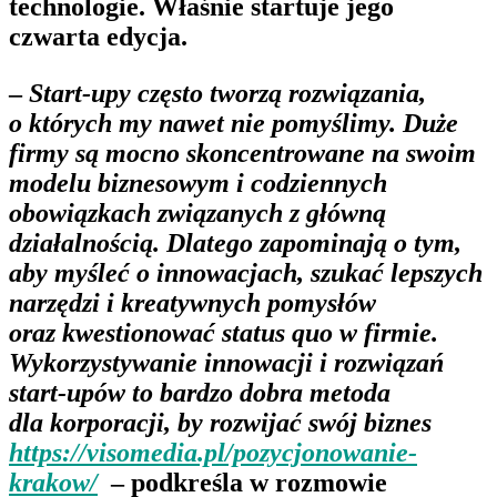
technologie. Właśnie startuje jego
czwarta edycja.
–
Start-upy często tworzą rozwiązania,
o których my nawet nie pomyślimy. Duże
firmy są mocno skoncentrowane na swoim
modelu biznesowym i codziennych
obowiązkach związanych z główną
działalnością. Dlatego zapominają o tym,
aby myśleć o innowacjach, szukać lepszych
narzędzi i kreatywnych pomysłów
oraz kwestionować status quo w firmie.
Wykorzystywanie innowacji i rozwiązań
start-upów to bardzo dobra metoda
dla korporacji, by rozwijać swój biznes
https://visomedia.pl/pozycjonowanie-
krakow/
– podkreśla w rozmowie