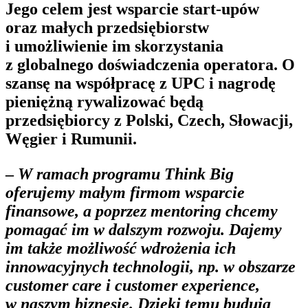
Jego celem jest wsparcie start-upów
oraz małych przedsiębiorstw
i umożliwienie im skorzystania
z globalnego doświadczenia operatora. O
szansę na współpracę z UPC i nagrodę
pieniężną rywalizować będą
przedsiębiorcy z Polski, Czech, Słowacji,
Węgier i Rumunii.
–
W ramach programu Think Big
oferujemy małym firmom wsparcie
finansowe, a poprzez mentoring chcemy
pomagać im w dalszym rozwoju. Dajemy
im także możliwość wdrożenia ich
innowacyjnych technologii, np. w obszarze
customer care i customer experience,
w naszym biznesie. Dzięki temu budują