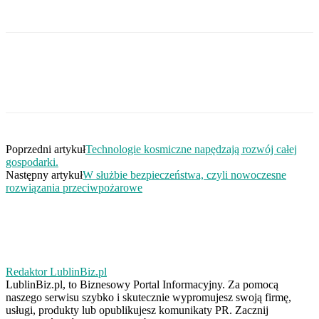
Poprzedni artykuł
Technologie kosmiczne napędzają rozwój całej
gospodarki.
Następny artykuł
W służbie bezpieczeństwa, czyli nowoczesne
rozwiązania przeciwpożarowe
Redaktor LublinBiz.pl
LublinBiz.pl, to Biznesowy Portal Informacyjny. Za pomocą
naszego serwisu szybko i skutecznie wypromujesz swoją firmę,
usługi, produkty lub opublikujesz komunikaty PR. Zacznij