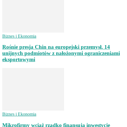
Biznes i Ekonomia
Rośnie presja Chin na europejski przemysł. 14
unijnych podmiotów z nałożonymi ograniczeniami
eksportowymi
Biznes i Ekonomia
Mikrofirmy wciąż rzadko finansują inwestycje