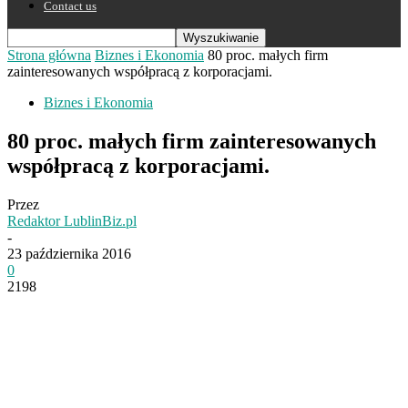
Contact us
Strona główna
Biznes i Ekonomia
80 proc. małych firm
zainteresowanych współpracą z korporacjami.
Biznes i Ekonomia
80 proc. małych firm zainteresowanych
współpracą z korporacjami.
Przez
Redaktor LublinBiz.pl
-
23 października 2016
0
2198