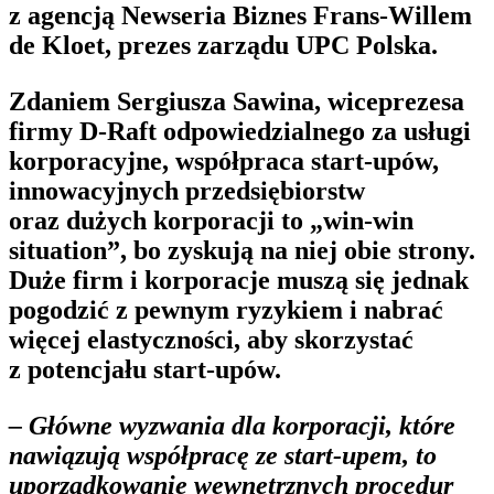
z agencją Newseria Biznes Frans-Willem
de Kloet, prezes zarządu UPC Polska.
Zdaniem Sergiusza Sawina, wiceprezesa
firmy D-Raft odpowiedzialnego za usługi
korporacyjne, współpraca start-upów,
innowacyjnych przedsiębiorstw
oraz dużych korporacji to „win-win
situation”, bo zyskują na niej obie strony.
Duże firm i korporacje muszą się jednak
pogodzić z pewnym ryzykiem i nabrać
więcej elastyczności, aby skorzystać
z potencjału start-upów.
– Główne wyzwania dla korporacji, które
nawiązują współpracę ze start-upem, to
uporządkowanie wewnętrznych procedur