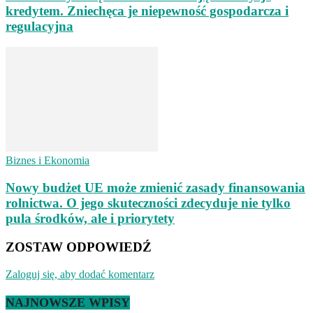
kredytem. Zniechęca je niepewność gospodarcza i
regulacyjna
Biznes i Ekonomia
Nowy budżet UE może zmienić zasady finansowania
rolnictwa. O jego skuteczności zdecyduje nie tylko
pula środków, ale i priorytety
ZOSTAW ODPOWIEDŹ
Zaloguj się, aby dodać komentarz
NAJNOWSZE WPISY