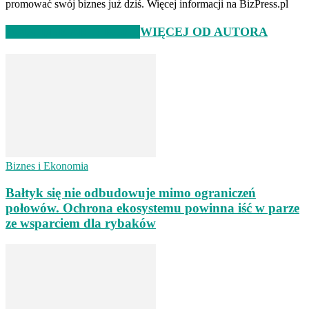
promować swój biznes już dziś. Więcej informacji na BizPress.pl
PODOBNE ARTYKUŁY
WIĘCEJ OD AUTORA
Biznes i Ekonomia
Bałtyk się nie odbudowuje mimo ograniczeń
połowów. Ochrona ekosystemu powinna iść w parze
ze wsparciem dla rybaków