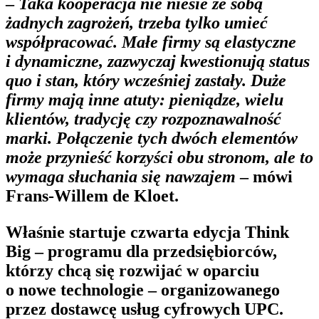
–
Taka kooperacja nie niesie ze sobą
żadnych zagrożeń, trzeba tylko umieć
współpracować. Małe firmy są elastyczne
i dynamiczne, zazwyczaj kwestionują status
quo i stan, który wcześniej zastały. Duże
firmy mają inne atuty: pieniądze, wielu
klientów, tradycję czy rozpoznawalność
marki. Połączenie tych dwóch elementów
może przynieść korzyści obu stronom, ale to
wymaga słuchania się nawzajem
– mówi
Frans-Willem de Kloet.
Właśnie startuje czwarta edycja Think
Big – programu dla przedsiębiorców,
którzy chcą się rozwijać w oparciu
o nowe technologie – organizowanego
przez dostawcę usług cyfrowych UPC.