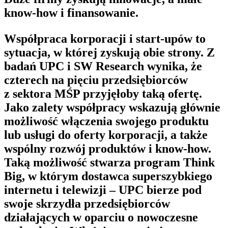
know-how i finansowanie.
Współpraca korporacji i start-upów to
sytuacja, w której zyskują obie strony. Z
badań UPC i SW Research wynika, że
czterech na pięciu przedsiębiorców
z sektora MŚP przyjęłoby taką ofertę.
Jako zalety współpracy wskazują głównie
możliwość włączenia swojego produktu
lub usługi do oferty korporacji, a także
wspólny rozwój produktów i know-how.
Taką możliwość stwarza program Think
Big, w którym dostawca superszybkiego
internetu i telewizji – UPC bierze pod
swoje skrzydła przedsiębiorców
działających w oparciu o nowoczesne