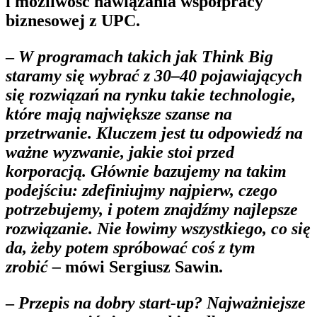
i możliwość nawiązania współpracy
biznesowej z UPC.
–
W programach takich jak Think Big
staramy się wybrać z 30–40 pojawiających
się rozwiązań na rynku takie technologie,
które mają największe szanse na
przetrwanie. Kluczem jest tu odpowiedź na
ważne wyzwanie, jakie stoi przed
korporacją. Głównie bazujemy na takim
podejściu: zdefiniujmy najpierw, czego
potrzebujemy, i potem znajdźmy najlepsze
rozwiązanie. Nie łowimy wszystkiego, co się
da, żeby potem spróbować coś z tym
zrobić –
mówi Sergiusz Sawin.
–
Przepis na dobry start-up? Najważniejsze