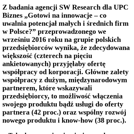
Z badania agencji SW Research dla UPC
Biznes „Gotowi na innowacje – co
uwalnia potencjał małych i średnich firm
w Polsce?” przeprowadzonego we
wrześniu 2016 roku na grupie polskich
przedsiębiorców wynika, że zdecydowana
większość (czterech na pięciu
ankietowanych) przyjęłaby ofertę
współpracy od korporacji. Główne zalety
współpracy z dużym, międzynarodowym
partnerem, które wskazywali
przedsiębiorcy, to możliwość włączenia
swojego produktu bądź usługi do oferty
partnera (42 proc.) oraz wspólny rozwój
nowego produktu i know-how (38 proc.).