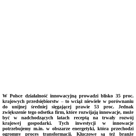
W Polsce działalność innowacyjną prowadzi blisko 35 proc.
krajowych przedsiębiorstw
–
to wciąż niewiele w porównaniu
do unijnej średniej sięgającej prawie 53 proc. Jednak
zwiększenie tego odsetka firm, które rozwijają innowacje, może
być w nadchodzących latach receptą na trwały rozwój
krajowej gospodarki. Tych inwestycji w innowacje
potrzebujemy m.in. w obszarze energetyki, która przechodzi
ogromny proces transformacji. Kluczowe są też branże