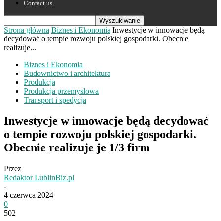
Contact us
Strona główna
Biznes i Ekonomia
Inwestycje w innowacje będą
decydować o tempie rozwoju polskiej gospodarki. Obecnie
realizuje...
Biznes i Ekonomia
Budownictwo i architektura
Produkcja
Produkcja przemysłowa
Transport i spedycja
Inwestycje w innowacje będą decydować
o tempie rozwoju polskiej gospodarki.
Obecnie realizuje je 1/3 firm
Przez
Redaktor LublinBiz.pl
-
4 czerwca 2024
0
502