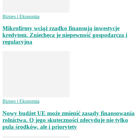
Biznes i Ekonomia
Mikrofirmy wciąż rzadko finansują inwestycje
kredytem. Zniechęca je niepewność gospodarcza i
regulacyjna
Biznes i Ekonomia
Nowy budżet UE może zmienić zasady finansowania
rolnictwa. O jego skuteczności zdecyduje nie tylko
pula środków, ale i priorytety