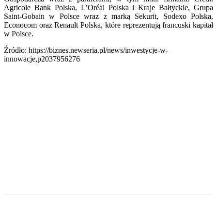
Agricole Bank Polska, L’Oréal Polska i Kraje Bałtyckie, Grupa
Saint-Gobain w Polsce wraz z marką Sekurit, Sodexo Polska,
Econocom oraz Renault Polska, które reprezentują francuski kapitał
w Polsce.
Źródło: https://biznes.newseria.pl/news/inwestycje-w-
innowacje,p2037956276