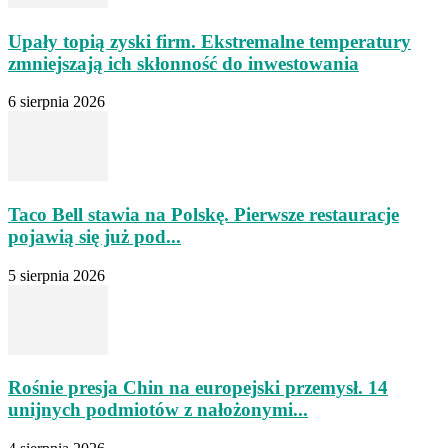
Upały topią zyski firm. Ekstremalne temperatury
zmniejszają ich skłonność do inwestowania
6 sierpnia 2026
Taco Bell stawia na Polskę. Pierwsze restauracje
pojawią się już pod...
5 sierpnia 2026
Rośnie presja Chin na europejski przemysł. 14
unijnych podmiotów z nałożonymi...