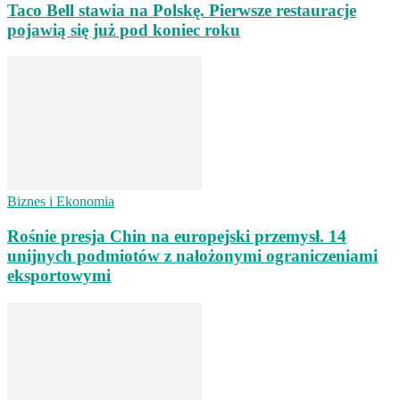
Taco Bell stawia na Polskę. Pierwsze restauracje
pojawią się już pod koniec roku
Biznes i Ekonomia
Rośnie presja Chin na europejski przemysł. 14
unijnych podmiotów z nałożonymi ograniczeniami
eksportowymi