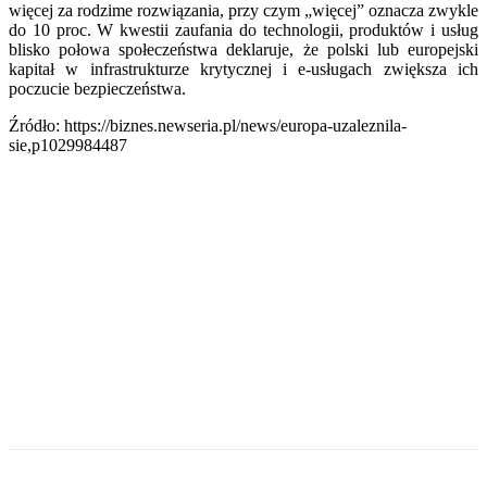
więcej za rodzime rozwiązania, przy czym „więcej” oznacza zwykle
do 10 proc. W kwestii zaufania do technologii, produktów i usług
blisko połowa społeczeństwa deklaruje, że polski lub europejski
kapitał w infrastrukturze krytycznej i e-usługach zwiększa ich
poczucie bezpieczeństwa.
Źródło: https://biznes.newseria.pl/news/europa-uzaleznila-
sie,p1029984487