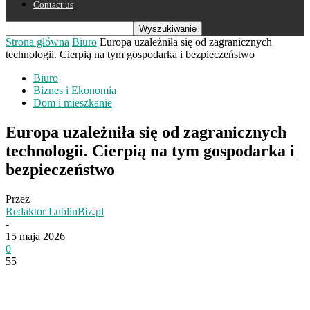
Contact us
Strona główna
Biuro
Europa uzależniła się od zagranicznych
technologii. Cierpią na tym gospodarka i bezpieczeństwo
Biuro
Biznes i Ekonomia
Dom i mieszkanie
Europa uzależniła się od zagranicznych
technologii. Cierpią na tym gospodarka i
bezpieczeństwo
Przez
Redaktor LublinBiz.pl
-
15 maja 2026
0
55