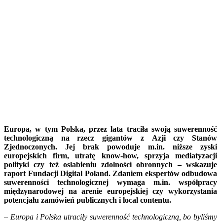
Europa, w tym Polska, przez lata traciła swoją suwerenność
technologiczną na rzecz gigantów z Azji czy Stanów
Zjednoczonych. Jej brak powoduje m.in. niższe zyski
europejskich firm, utratę know-how, sprzyja mediatyzacji
polityki czy też osłabieniu zdolności obronnych –
wskazuje
raport Fundacji Digital Poland. Zdaniem ekspertów odbudowa
suwerenności technologicznej wymaga m.in. współpracy
międzynarodowej na arenie europejskiej czy wykorzystania
potencjału zamówień publicznych i local contentu.
–
Europa i Polska utraciły suwerenność technologiczną, bo byliśmy